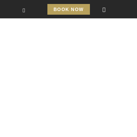
BOOK NOW
SPECIAL HOSTING