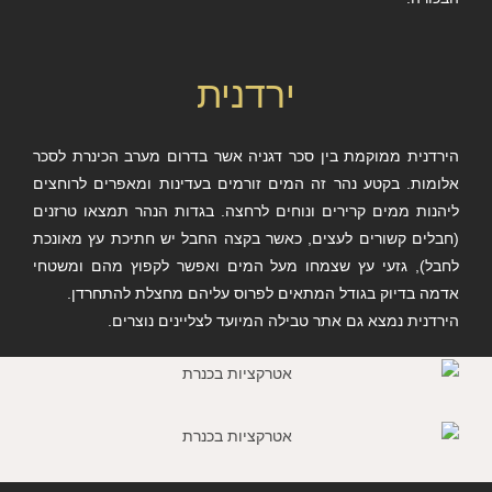
ירדנית
הירדנית ממוקמת בין סכר דגניה אשר בדרום מערב הכינרת לסכר
אלומות. בקטע נהר זה המים זורמים בעדינות ומאפרים לרוחצים
ליהנות ממים קרירים ונוחים לרחצה. בגדות הנהר תמצאו טרזנים
(חבלים קשורים לעצים, כאשר בקצה החבל יש חתיכת עץ מאונכת
לחבל), גזעי עץ שצמחו מעל המים ואפשר לקפוץ מהם ומשטחי
אדמה בדיוק בגודל המתאים לפרוס עליהם מחצלת להתחרדן.
הירדנית נמצא גם אתר טבילה המיועד לצליינים נוצרים.