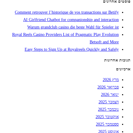
פוסטים אחרונים
Comment retrouver l’historique de vos transactions sur Betify
AI Girlfriend Chatbot for companionship and interaction
Warum grandclub casino die beste Wahl für Spieler ist
Royal Reels Casino Providers List of Pragmatic Play Evolution
Betsoft and More
Easy Steps to Sign Up at Royalreels Quickly and Safely
תגובות אחרונות
ארכיונים
מרץ 2026
פברואר 2026
ינואר 2026
דצמבר 2025
נובמבר 2025
אוקטובר 2025
ספטמבר 2025
אוגוסט 2025