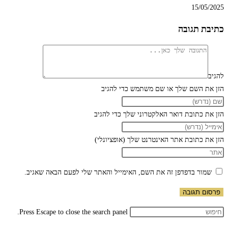
15/05/2025
כתיבת תגובה
להגיב
הזן את השם שלך או שם משתמש כדי להגיב
הזן את כתובת דואר האלקטרוני שלך כדי להגיב
הזן את כתובת אתר האינטרנט שלך (אופציונלי)
שמור בדפדפן זה את השם, האימייל והאתר שלי לפעם הבאה שאגיב.
Press Escape to close the search panel.