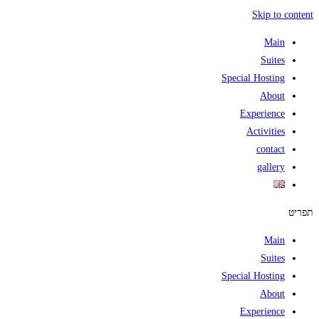
Skip to content
Main
Suites
Special Hosting
About
Experience
Activities
contact
gallery
תפריט
Main
Suites
Special Hosting
About
Experience