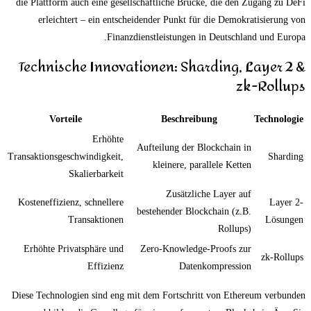
die Plattform auch eine gesellschaftliche Brücke, die den Zugang zu DeFi
erleichtert – ein entscheidender Punkt für die Demokratisierung von
Finanzdienstleistungen in Deutschland und Europa.
Technische Innovationen: Sharding, Layer 2 &
zk-Rollups
Vorteile
Beschreibung
Technologie
Erhöhte
Aufteilung der Blockchain in
Transaktionsgeschwindigkeit,
Sharding
kleinere, parallele Ketten
Skalierbarkeit
Zusätzliche Layer auf
Kosteneffizienz, schnellere
Layer 2-
bestehender Blockchain (z.B.
Transaktionen
Lösungen
Rollups)
Erhöhte Privatsphäre und
Zero-Knowledge-Proofs zur
zk-Rollups
Effizienz
Datenkompression
Diese Technologien sind eng mit dem Fortschritt von Ethereum verbunden