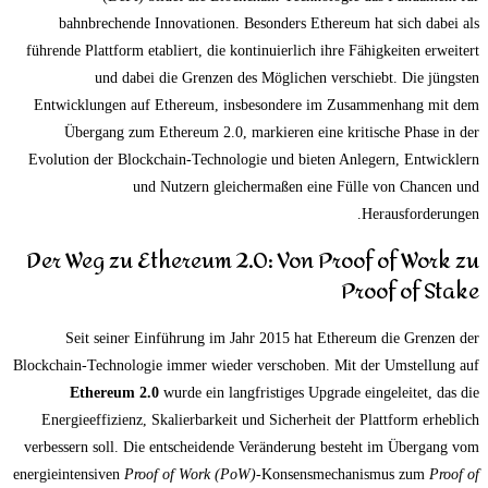
bahnbrechende Innovationen. Besonders Ethereum hat sich dabei als
führende Plattform etabliert, die kontinuierlich ihre Fähigkeiten erweitert
und dabei die Grenzen des Möglichen verschiebt. Die jüngsten
Entwicklungen auf Ethereum, insbesondere im Zusammenhang mit dem
Übergang zum
Ethereum 2.0
, markieren eine kritische Phase in der
Evolution der Blockchain-Technologie und bieten Anlegern, Entwicklern
und Nutzern gleichermaßen eine Fülle von Chancen und
Herausforderungen.
Der Weg zu Ethereum 2.0: Von Proof of Work zu
Proof of Stake
Seit seiner Einführung im Jahr 2015 hat Ethereum die Grenzen der
Blockchain-Technologie immer wieder verschoben. Mit der Umstellung auf
Ethereum 2.0
wurde ein langfristiges Upgrade eingeleitet, das die
Energieeffizienz, Skalierbarkeit und Sicherheit der Plattform erheblich
verbessern soll. Die entscheidende Veränderung besteht im Übergang vom
energieintensiven
Proof of Work (PoW)
-Konsensmechanismus zum
Proof of