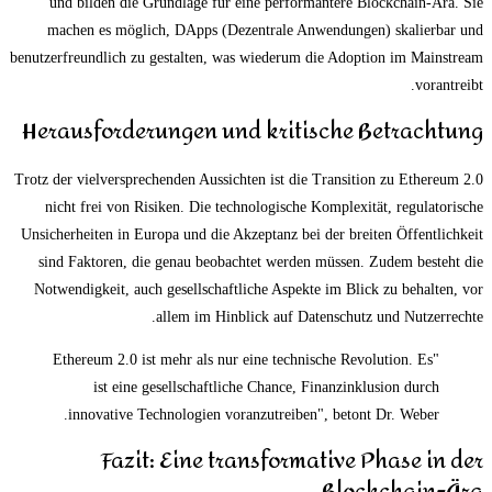
und bilden die Grundlage für eine performantere Blockchain-Ära. Sie
machen es möglich, DApps (Dezentrale Anwendungen) skalierbar und
benutzerfreundlich zu gestalten, was wiederum die Adoption im Mainstream
vorantreibt.
Herausforderungen und kritische Betrachtung
Trotz der vielversprechenden Aussichten ist die Transition zu Ethereum 2.0
nicht frei von Risiken. Die technologische Komplexität, regulatorische
Unsicherheiten in Europa und die Akzeptanz bei der breiten Öffentlichkeit
sind Faktoren, die genau beobachtet werden müssen. Zudem besteht die
Notwendigkeit, auch gesellschaftliche Aspekte im Blick zu behalten, vor
allem im Hinblick auf Datenschutz und Nutzerrechte.
"Ethereum 2.0 ist mehr als nur eine technische Revolution. Es
ist eine gesellschaftliche Chance, Finanzinklusion durch
innovative Technologien voranzutreiben", betont Dr. Weber.
Fazit: Eine transformative Phase in der
Blockchain-Ära