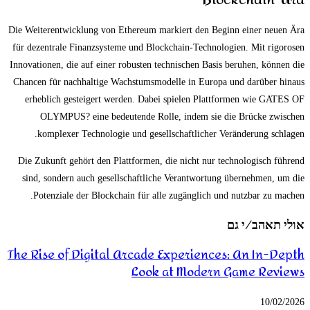
Die Weiterentwicklung von Ethereum markiert den Beginn einer neuen Ära
für dezentrale Finanzsysteme und Blockchain-Technologien. Mit rigorosen
Innovationen, die auf einer robusten technischen Basis beruhen, können die
Chancen für nachhaltige Wachstumsmodelle in Europa und darüber hinaus
erheblich gesteigert werden. Dabei spielen Plattformen wie GATES OF
OLYMPUS? eine bedeutende Rolle, indem sie die Brücke zwischen
komplexer Technologie und gesellschaftlicher Veränderung schlagen.
Die Zukunft gehört den Plattformen, die nicht nur technologisch führend
sind, sondern auch gesellschaftliche Verantwortung übernehmen, um die
Potenziale der Blockchain für alle zugänglich und nutzbar zu machen.
אולי תאהב/י גם
The Rise of Digital Arcade Experiences: An In-Depth
Look at Modern Game Reviews
10/02/2026