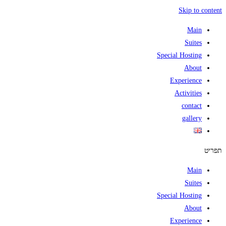
Skip to content
Main
Suites
Special Hosting
About
Experience
Activities
contact
gallery
תפריט
Main
Suites
Special Hosting
About
Experience