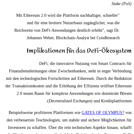
.
Stake (PoS)
"Mit Ethereum 2.0 wird die Plattform nachhaltiger, schneller
und für eine breitere Nutzerbasis zugänglicher, was die
Reichweite von DeFi-Anwendungen deutlich erhöht", sagt Dr.
Johannes Weber, Blockchain-Analyst bei CoinResearch.
Implikationen für das DeFi-Ökosystem
DeFi, die innovative Nutzung von Smart Contracts für
Finanzdienstleistungen ohne Zwischenbanken, steht in enger Verbindung
mit den technologischen Fortschritten auf Ethereum. Durch die Reduktion
der Transaktionskosten und die Erhöhung der Effizienz eröffnet Ethereum
2.0 neuen Raum für komplexe Anwendungen wie dezentrale Börsen
(
Decentralized Exchanges
) und Kreditplattformen.
Beispielsweise profitieren Plattformen wie
GATES OF OLYMPUS?
von
den verbesserten Teschnologien, um stabile und sichere Möglichkeiten für
Investoren zu schaffen. Über die rein technischen Aspekte hinaus, schafft