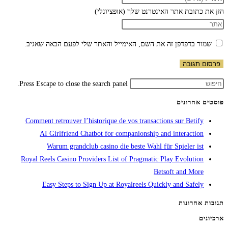
הזן את כתובת אתר האינטרנט שלך (אופציונלי)
שמור בדפדפן זה את השם, האימייל והאתר שלי לפעם הבאה שאגיב.
Press Escape to close the search panel.
פוסטים אחרונים
Comment retrouver l’historique de vos transactions sur Betify
AI Girlfriend Chatbot for companionship and interaction
Warum grandclub casino die beste Wahl für Spieler ist
Royal Reels Casino Providers List of Pragmatic Play Evolution
Betsoft and More
Easy Steps to Sign Up at Royalreels Quickly and Safely
תגובות אחרונות
ארכיונים