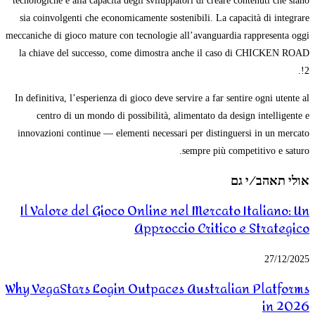
tecnologiche e alla capacità degli sviluppatori di creare contenuti che siano
sia coinvolgenti che economicamente sostenibili. La capacità di integrare
meccaniche di gioco mature con tecnologie all’avanguardia rappresenta oggi
la chiave del successo, come dimostra anche il caso di CHICKEN ROAD
2!.
In definitiva, l’esperienza di gioco deve servire a far sentire ogni utente al
centro di un mondo di possibilità, alimentato da design intelligente e
innovazioni continue — elementi necessari per distinguersi in un mercato
sempre più competitivo e saturo.
אולי תאהב/י גם
Il Valore del Gioco Online nel Mercato Italiano: Un
Approccio Critico e Strategico
27/12/2025
Why VegaStars Login Outpaces Australian Platforms
in 2026