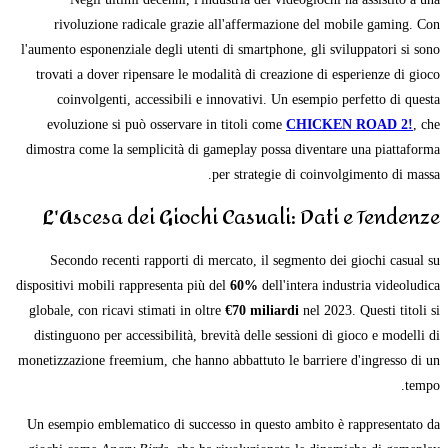
rivoluzione radicale grazie all'affermazione del mobile gaming. Con
l'aumento esponenziale degli utenti di smartphone, gli sviluppatori si sono
trovati a dover ripensare le modalità di creazione di esperienze di gioco
coinvolgenti, accessibili e innovativi. Un esempio perfetto di questa
evoluzione si può osservare in titoli come
CHICKEN ROAD 2!
, che
dimostra come la semplicità di gameplay possa diventare una piattaforma
per strategie di coinvolgimento di massa.
L'Ascesa dei Giochi Casuali: Dati e Tendenze
Secondo recenti rapporti di mercato, il segmento dei giochi casual su
dispositivi mobili rappresenta più del
60%
dell'intera industria videoludica
globale, con ricavi stimati in oltre
€70 miliardi
nel 2023. Questi titoli si
distinguono per accessibilità, brevità delle sessioni di gioco e modelli di
monetizzazione freemium, che hanno abbattuto le barriere d'ingresso di un
tempo.
Un esempio emblematico di successo in questo ambito è rappresentato da