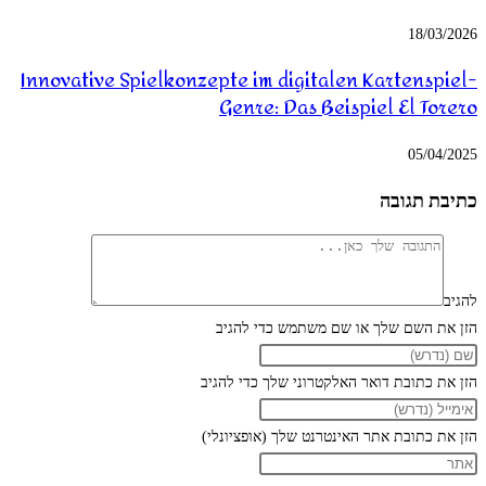
18/03/2026
Innovative Spielkonzepte im digitalen Kartenspiel-
Genre: Das Beispiel El Torero
05/04/2025
כתיבת תגובה
להגיב
הזן את השם שלך או שם משתמש כדי להגיב
הזן את כתובת דואר האלקטרוני שלך כדי להגיב
הזן את כתובת אתר האינטרנט שלך (אופציונלי)