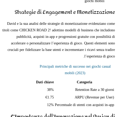
giochi mobili
Strategie di Engagement e Monetizzazione
David e la sua analisi delle strategie di monetizzazione evidenziano come
titoli come CHICKEN ROAD 2! adottino modelli di business che includono
pubblicità, acquisti in-app e progressioni gratuite con possibilità di
accelerare o personalizzare l’esperienza di gioco. Questi elementi sono
cruciali per fidelizzare la base utenti e incrementare i ricavi senza tradire
l’esperienza di gioco.
Principali metriche di successo nei giochi casual
mobili (2023)
Dati chiave
Categoria
38%
Retention Rate a 30 giorni
€1.75
ARPU (Revenue per User)
12%
Percentuale di utenti con acquisti in-app
L'Importanza dell’Innovazione nel Design di