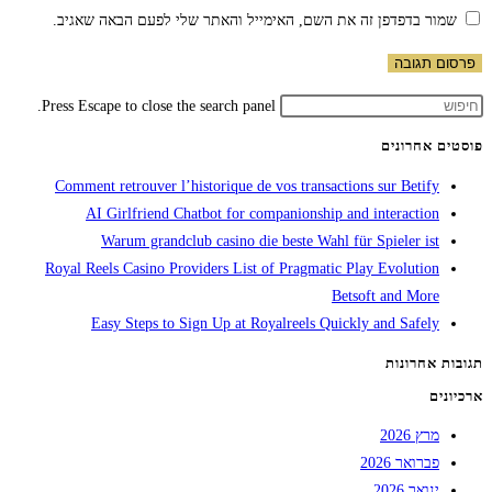
שמור בדפדפן זה את השם, האימייל והאתר שלי לפעם הבאה שאגיב.
Press Escape to close the search panel.
פוסטים אחרונים
Comment retrouver l’historique de vos transactions sur Betify
AI Girlfriend Chatbot for companionship and interaction
Warum grandclub casino die beste Wahl für Spieler ist
Royal Reels Casino Providers List of Pragmatic Play Evolution
Betsoft and More
Easy Steps to Sign Up at Royalreels Quickly and Safely
תגובות אחרונות
ארכיונים
מרץ 2026
פברואר 2026
ינואר 2026