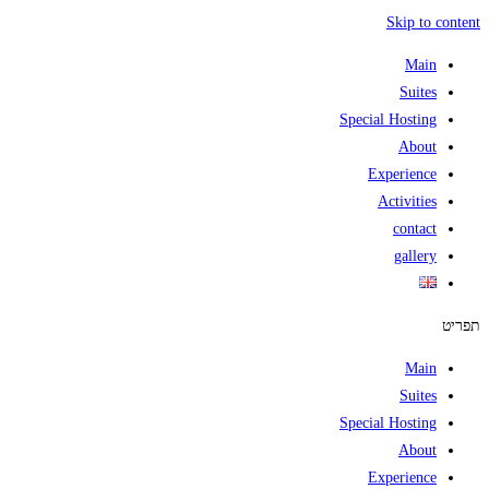
Skip to content
Main
Suites
Special Hosting
About
Experience
Activities
contact
gallery
תפריט
Main
Suites
Special Hosting
About
Experience