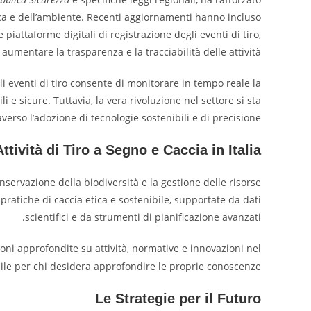
ica e dell’ambiente. Recenti aggiornamenti hanno incluso
 piattaforme digitali di registrazione degli eventi di tiro,
umentare la trasparenza e la tracciabilità delle attività.
li eventi di tiro consente di monitorare in tempo reale la
 e sicure. Tuttavia, la vera rivoluzione nel settore si sta
erso l’adozione di tecnologie sostenibili e di precisione.
ttività di Tiro a Segno e Caccia in Italia
conservazione della biodiversità e la gestione delle risorse
pratiche di caccia etica e sostenibile, supportate da dati
scientifici e da strumenti di pianificazione avanzati.
ni approfondite su attività, normative e innovazioni nel
ile per chi desidera approfondire le proprie conoscenze.
Le Strategie per il Futuro