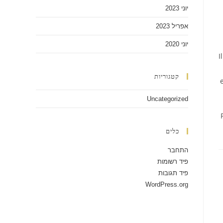
יוני 2023
אפריל 2023
יוני 2020
I
קטגוריות
Uncategorized
כלים
התחבר
פיד רשומות
פיד תגובות
WordPress.org