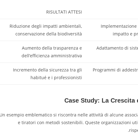
RISULTATI ATTESI
Riduzione degli impatti ambientali,
Implementazione d
conservazione della biodiversità
impatto e pr
Aumento della trasparenza e
Adattamento di siste
dell’efficienza amministrativa
Incremento della sicurezza tra gli
Programmi di addestr
habitué e i professionisti
Case Study: La Crescita 
Un esempio emblematico si riscontra nelle attività di alcune associ
e tiratori con metodi sostenibili. Queste organizzazioni utili
risp