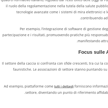
il ruolo della regolamentazione nella tutela della salute pubbl
tecnologie avanzate come i sistemi di mira elettronici e le
contribuendo ad a
Per esempio, l’integrazione di software di gestione deg
partecipazione e i risultati, promuovendo pratiche più responsabili
manifestando attrav
Focus sulle A
Il settore della caccia si confronta con sfide crescenti, tra cui la 
faunistiche. Le associazioni di settore stanno puntando su 
Ad esempio, piattaforme come
forniscono informazio
tutti i dettagli
settore, diventando un punto di riferimento affidab