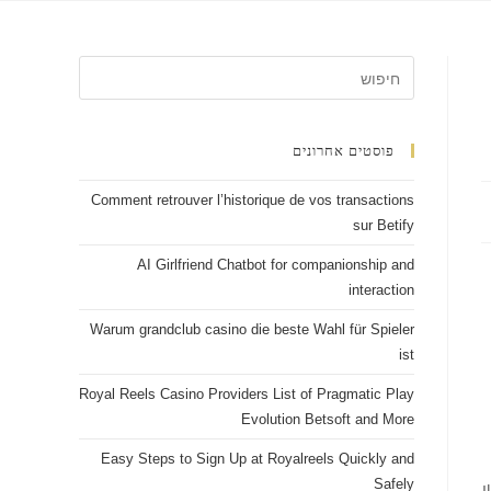
פוסטים אחרונים
Comment retrouver l’historique de vos transactions
sur Betify
AI Girlfriend Chatbot for companionship and
interaction
Warum grandclub casino die beste Wahl für Spieler
ist
Royal Reels Casino Providers List of Pragmatic Play
Evolution Betsoft and More
Easy Steps to Sign Up at Royalreels Quickly and
Safely
I