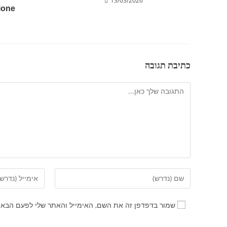
13/03/2026
ione
כתיבת תגובה
שמור בדפדפן זה את השם, האימייל והאתר שלי לפעם הבאה