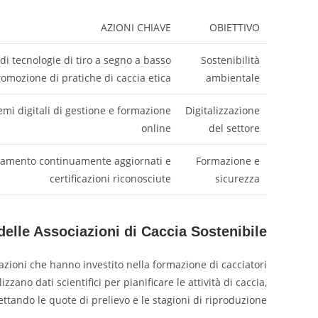
AZIONI CHIAVE
OBIETTIVO
i tecnologie di tiro a segno a basso
Sostenibilità
omozione di pratiche di caccia etica
ambientale
mi digitali di gestione e formazione
Digitalizzazione
online
del settore
amento continuamente aggiornati e
Formazione e
certificazioni riconosciute
sicurezza
delle Associazioni di Caccia Sostenibile
azioni che hanno investito nella formazione di cacciatori
zzano dati scientifici per pianificare le attività di caccia,
ettando le quote di prelievo e le stagioni di riproduzione.